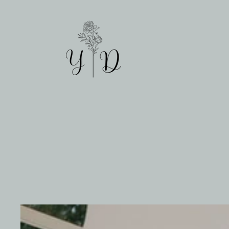
Teagan & Mama